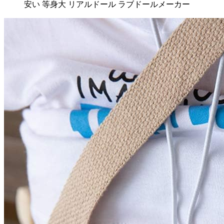
安い 等身大 リアルドール ラブドールメーカー