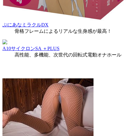
ぷにあなミラクルDX
骨格フレームによるリアルな生身感が最高！
A10サイクロンSA ＋PLUS
高性能、多機能、次世代の回転式電動オナホール