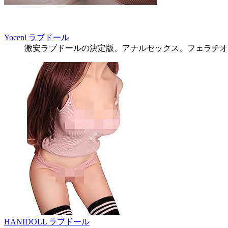
Yocenl ラブドール
激安ラブドールの決定版、アナルセックス、フェラチオ
HANIDOLL ラブドール