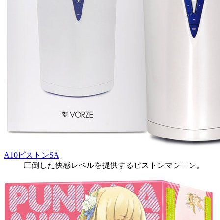
A10ピストンSA
圧倒した快感レベルを提供するピストンマシーン。