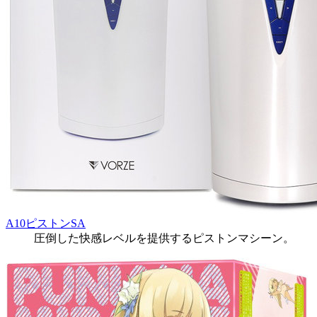
A10ピストンSA
圧倒した快感レベルを提供するピストンマシーン。