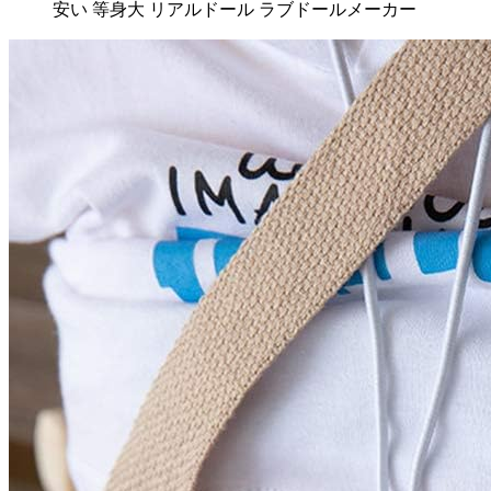
安い 等身大 リアルドール ラブドールメーカー