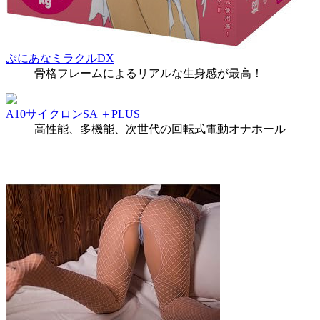
ぷにあなミラクルDX
骨格フレームによるリアルな生身感が最高！
A10サイクロンSA ＋PLUS
高性能、多機能、次世代の回転式電動オナホール