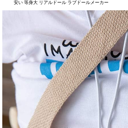
安い 等身大 リアルドール ラブドールメーカー