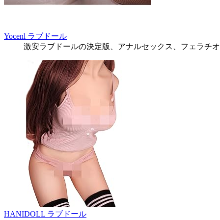
Yocenl ラブドール
激安ラブドールの決定版、アナルセックス、フェラチオ
HANIDOLL ラブドール