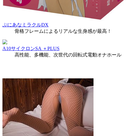
ぷにあなミラクルDX
骨格フレームによるリアルな生身感が最高！
A10サイクロンSA ＋PLUS
高性能、多機能、次世代の回転式電動オナホール