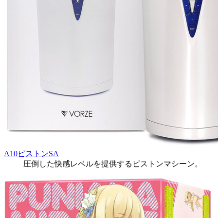
A10ピストンSA
圧倒した快感レベルを提供するピストンマシーン。