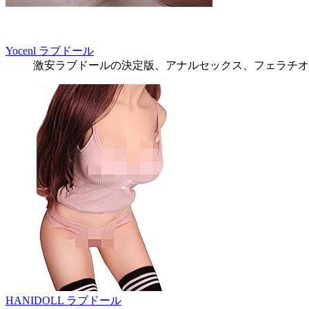
Yocenl ラブドール
激安ラブドールの決定版、アナルセックス、フェラチオ
HANIDOLL ラブドール