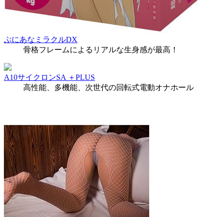
ぷにあなミラクルDX
骨格フレームによるリアルな生身感が最高！
A10サイクロンSA ＋PLUS
高性能、多機能、次世代の回転式電動オナホール