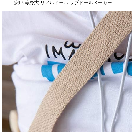
安い 等身大 リアルドール ラブドールメーカー