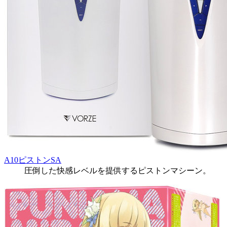
A10ピストンSA
圧倒した快感レベルを提供するピストンマシーン。