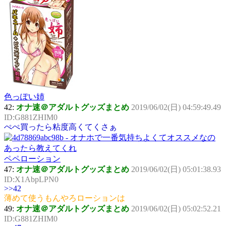
色っぽい姉
42:
オナ速＠アダルトグッズまとめ
2019/06/02(日) 04:59:49.49
ID:G881ZHIM0
ぺぺ買ったら粘度高くてくさぁ
ペペローション
47:
オナ速＠アダルトグッズまとめ
2019/06/02(日) 05:01:38.93
ID:X1AbpLPN0
>>42
薄めて使うもんやろローションは
49:
オナ速＠アダルトグッズまとめ
2019/06/02(日) 05:02:52.21
ID:G881ZHIM0