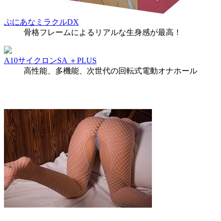
ぷにあなミラクルDX
骨格フレームによるリアルな生身感が最高！
A10サイクロンSA ＋PLUS
高性能、多機能、次世代の回転式電動オナホール