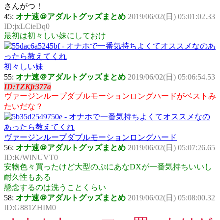
さんがつ！
45:
オナ速＠アダルトグッズまとめ
2019/06/02(日) 05:01:02.33
ID:jxLCieDq0
最初は初々しい妹にしておけ
初々しい妹
55:
オナ速＠アダルトグッズまとめ
2019/06/02(日) 05:06:54.53
ID:TZKjr377a
ヴァージンループダブルモーションロングハードがベストみ
たいだな？
ヴァージンループダブルモーションロングハード
56:
オナ速＠アダルトグッズまとめ
2019/06/02(日) 05:07:26.65
ID:K/WlNUVT0
安物色々買ったけど大型のぷにあなDXが一番気持ちいいし
耐久性もある
懸念するのは洗うことくらい
58:
オナ速＠アダルトグッズまとめ
2019/06/02(日) 05:08:00.32
ID:G881ZHIM0