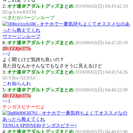
2:
オナ速＠アダルトグッズまとめ
2019/06/02(日) 04:45:42.19
ID:grAAwK6TM
ベタだがバージンループ
ヴァージンループ
8:
オナ速＠アダルトグッズまとめ
2019/06/02(日) 04:47:20.19
ID:TZKjr377a
>>2
よく聞くけど気持ち良いの？
見た目なんかそんなでもなさそうに見えるけど
3:
オナ速＠アダルトグッズまとめ
2019/06/02(日) 04:45:54.26
ID:YRo+XLPA0
これ知らんわ
5:
オナ速＠アダルトグッズまとめ
2019/06/02(日) 04:46:22.98
ID:TZKjr377a
>>3
テンガスピナーだよ
TENGA SPINNER(テンガスピナー)
4:
オナ速＠アダルトグッズまとめ
2019/06/02(日) 04:46:03.96