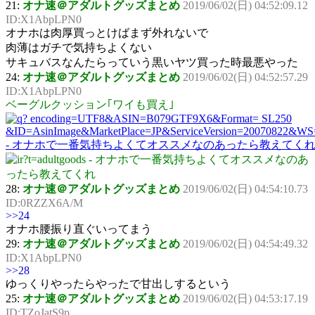
21:
オナ速＠アダルトグッズまとめ
2019/06/02(日) 04:52:09.12
ID:X1AbpLPN0
オナホは肉厚買っとけばまず外れないで
肉薄はガチで気持ちよくない
サキュバスなんたらっていう黒いヤツ買った時最悪やった
24:
オナ速＠アダルトグッズまとめ
2019/06/02(日) 04:52:57.29
ID:X1AbpLPN0
ベーグルクッション｢ワイも買え｣
28:
オナ速＠アダルトグッズまとめ
2019/06/02(日) 04:54:10.73
ID:0RZZX6A/M
>>24
オナホ腰振り直ぐいってまう
29:
オナ速＠アダルトグッズまとめ
2019/06/02(日) 04:54:49.32
ID:X1AbpLPN0
>>28
ゆっくりやったらやったで甘出しするという
25:
オナ速＠アダルトグッズまとめ
2019/06/02(日) 04:53:17.19
ID:TZoJatS9p