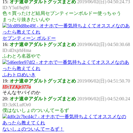
15:
オナ速＠アダルトグッズまとめ
2019/06/02(日) 04:50:24.73
ID:Y5uf/hq90
色々買ったけど結局セブンティーンボルドー使っちゃう
まったり抜きたいんや
セブンティーン ボルドー
16:
オナ速＠アダルトグッズまとめ
2019/06/02(日) 04:50:30.68
ID:4DxjrhHma
ふわとろ名器やで
ふわトロめいき
19:
オナ速＠アダルトグッズまとめ
2019/06/02(日) 04:51:50.70
ID:TZKjr377a
そんなヤバイのか
20:
オナ速＠アダルトグッズまとめ
2019/06/02(日) 04:52:00.24
ID:3zKLufOr0
僕はないしょのついんてーるず
ないしょのついんてーるず！