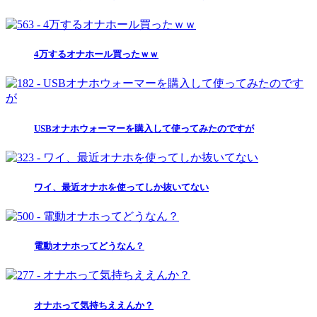
4万するオナホール買ったｗｗ
USBオナホウォーマーを購入して使ってみたのですが
ワイ、最近オナホを使ってしか抜いてない
電動オナホってどうなん？
オナホって気持ちええんか？