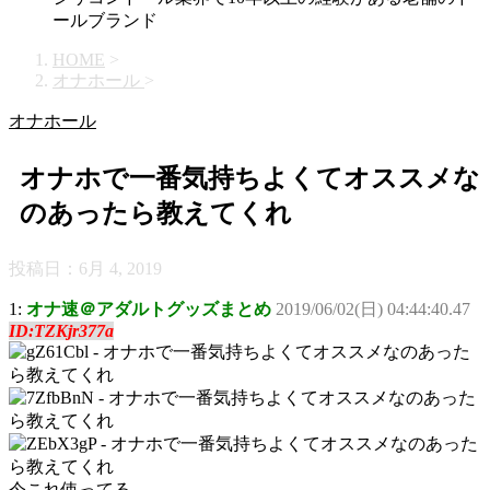
ールブランド
HOME
>
オナホール
>
オナホール
オナホで一番気持ちよくてオススメな
のあったら教えてくれ
投稿日：
6月 4, 2019
1:
オナ速＠アダルトグッズまとめ
2019/06/02(日) 04:44:40.47
ID:TZKjr377a
今これ使ってる