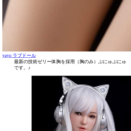
yayo ラブドール
最新の技術ゼリー体胸を採用（胸のみ）ぷにゅぷにゅ
です。♪