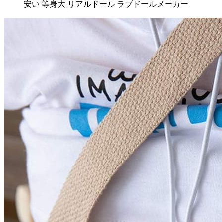
安い 等身大 リアルドール ラブドールメーカー