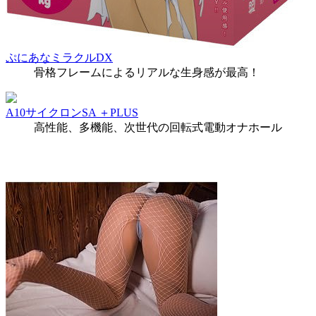
ぷにあなミラクルDX
骨格フレームによるリアルな生身感が最高！
A10サイクロンSA ＋PLUS
高性能、多機能、次世代の回転式電動オナホール