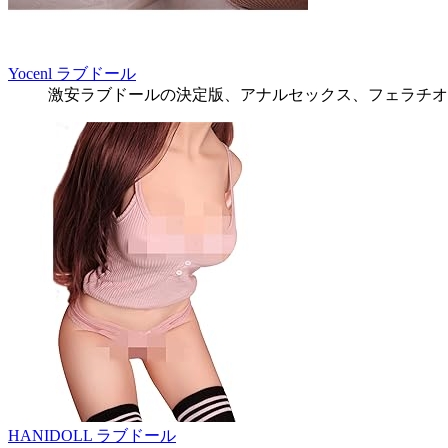
Yocenl ラブドール
激安ラブドールの決定版、アナルセックス、フェラチオ
HANIDOLL ラブドール