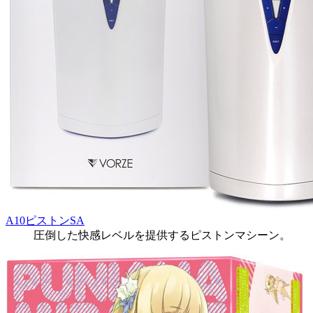
A10ピストンSA
圧倒した快感レベルを提供するピストンマシーン。