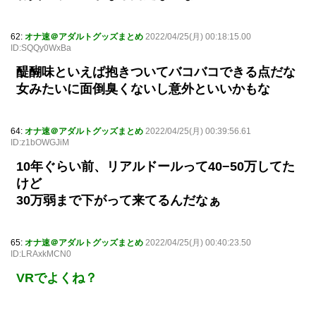
62:
オナ速＠アダルトグッズまとめ
2022/04/25(月) 00:18:15.00
ID:SQQy0WxBa
醍醐味といえば抱きついてバコバコできる点だな
女みたいに面倒臭くないし意外といいかもな
64:
オナ速＠アダルトグッズまとめ
2022/04/25(月) 00:39:56.61
ID:z1bOWGJiM
10年ぐらい前、リアルドールって40−50万してた
けど
30万弱まで下がって来てるんだなぁ
65:
オナ速＠アダルトグッズまとめ
2022/04/25(月) 00:40:23.50
ID:LRAxkMCN0
VRでよくね？