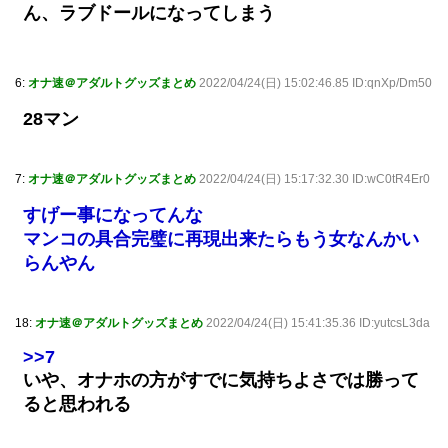
6:
オナ速＠アダルトグッズまとめ
2022/04/24(日) 15:02:46.85 ID:qnXp/Dm50
28マン
7:
オナ速＠アダルトグッズまとめ
2022/04/24(日) 15:17:32.30 ID:wC0tR4Er0
すげー事になってんな
マンコの具合完璧に再現出来たらもう女なんかい
らんやん
18:
オナ速＠アダルトグッズまとめ
2022/04/24(日) 15:41:35.36 ID:yutcsL3da
>>7
いや、オナホの方がすでに気持ちよさでは勝って
ると思われる