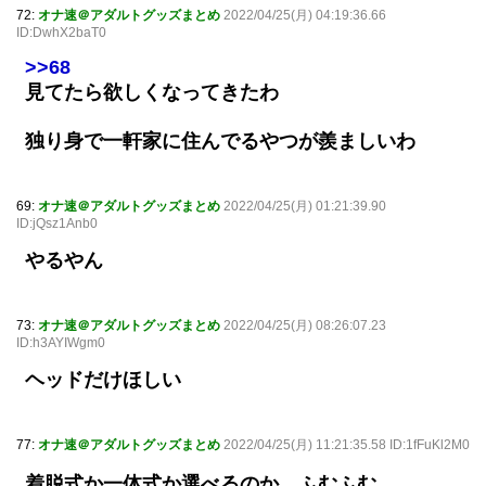
72:
オナ速＠アダルトグッズまとめ
2022/04/25(月) 04:19:36.66
ID:DwhX2baT0
>>68
見てたら欲しくなってきたわ
独り身で一軒家に住んでるやつが羨ましいわ
69:
オナ速＠アダルトグッズまとめ
2022/04/25(月) 01:21:39.90
ID:jQsz1Anb0
やるやん
73:
オナ速＠アダルトグッズまとめ
2022/04/25(月) 08:26:07.23
ID:h3AYIWgm0
ヘッドだけほしい
77:
オナ速＠アダルトグッズまとめ
2022/04/25(月) 11:21:35.58 ID:1fFuKl2M0
着脱式か一体式か選べるのか、ふむふむ