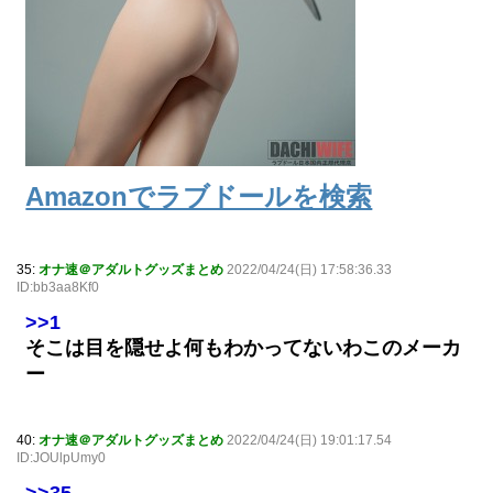
Amazonでラブドールを検索
35:
オナ速＠アダルトグッズまとめ
2022/04/24(日) 17:58:36.33
ID:bb3aa8Kf0
>>1
そこは目を隠せよ何もわかってないわこのメーカ
ー
40:
オナ速＠アダルトグッズまとめ
2022/04/24(日) 19:01:17.54
ID:JOUlpUmy0
>>35