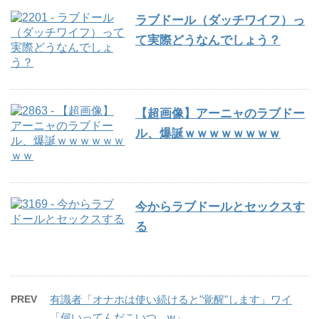
ラブドール（ダッチワイフ）っ
て実際どうなんでしょう？
【超画像】アーニャのラブドー
ル、爆誕ｗｗｗｗｗｗｗｗ
今からラブドールとセックスす
る
PREV
有識者「オナホは使い続けると"覚醒"します」ワイ
「何いってんだこいつ…w」