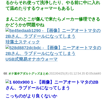
るからそれ使って洗浄したり、やる前に中に入れ
て温めたりするウォーマーもあるし
まんこのとこが傷んで来たらメーカー修理できる
かどうかが問題やね
珪藻土スティック
USB式簡易オナホウォーマ
68:
オナ速＠アダルトグッズまとめ
2022/04/25(月) 01:12:54.35 ID:05ctskfr0
こっちのがより良くないか