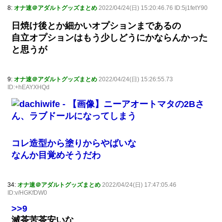
8:
オナ速＠アダルトグッズまとめ
2022/04/24(日) 15:20:46.76 ID:5j1fetY90
日焼け後とか細かいオプションまであるの
自立オプションはもう少しどうにかならんかった
と思うが
9:
オナ速＠アダルトグッズまとめ
2022/04/24(日) 15:26:55.73
ID:+hEAYXHQd
コレ造型から塗りからやばいな
なんか目覚めそうだわ
34:
オナ速＠アダルトグッズまとめ
2022/04/24(日) 17:47:05.46
ID:v/HGKfDW0
>>9
滅茶苦茶安いな