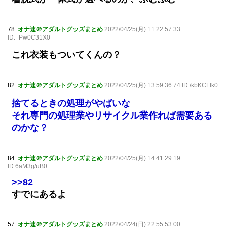
78:
オナ速＠アダルトグッズまとめ
2022/04/25(月) 11:22:57.33
ID:+Pw0C31X0
これ衣装もついてくんの？
82:
オナ速＠アダルトグッズまとめ
2022/04/25(月) 13:59:36.74 ID:/kbKCLIk0
捨てるときの処理がやばいな
それ専門の処理業やリサイクル業作れば需要ある
のかな？
84:
オナ速＠アダルトグッズまとめ
2022/04/25(月) 14:41:29.19
ID:6aM3g/uB0
>>82
すでにあるよ
57:
オナ速＠アダルトグッズまとめ
2022/04/24(日) 22:55:53.00