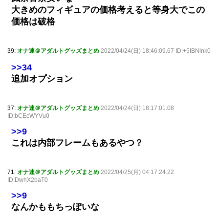
大きめのフィギュアの価格考えると等身大でこの
価格は破格
39:
オナ速＠アダルトグッズまとめ
2022/04/24(日) 18:46:09.67 ID:+5IBNlnk0
>>34
追加オプション
37:
オナ速＠アダルトグッズまとめ
2022/04/24(日) 18:17:01.08
ID:bCEcWYVu0
>>9
これは内部フレームもあるやつ？
71:
オナ速＠アダルトグッズまとめ
2022/04/25(月) 04:17:24.22
ID:DwhX2baT0
>>9
なんかももちっぽいな