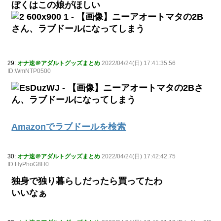
ぼくはこの娘がほしい
29:
オナ速＠アダルトグッズまとめ
2022/04/24(日) 17:41:35.56
ID:WmNTP0500
Amazonでラブドールを検索
30:
オナ速＠アダルトグッズまとめ
2022/04/24(日) 17:42:42.75
ID:HyPhoG8H0
独身で独り暮らしだったら買ってたわ
いいなぁ