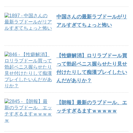
中国さんの最新ラブドールがリ
アルすぎてちょっと怖い
【性癖解消】ロリラブドール買
って勃起ペニス握らせたり見せ
付けたりして痴漢プレイしたい
んだがありか？
【朗報】最新のラブドール、エ
ッチすぎるますｗｗｗｗｗ