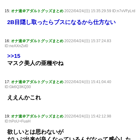
15:
オナ速＠アダルトグッズまとめ
2022/04/24(日) 15:35:29.59 ID:n7vVFyLrd
2B目隠し取ったらブスになるから仕方ない
16:
オナ速＠アダルトグッズまとめ
2022/04/24(日) 15:37:24.83
ID:neAXnZvI0
>>15
マスク美人の亜種やね
17:
オナ速＠アダルトグッズまとめ
2022/04/24(日) 15:41:04.40
ID:Gk6Q3KQ30
ええんかこれ
19:
オナ速＠アダルトグッズまとめ
2022/04/24(日) 15:42:12.98
ID:hPoU+FuaH
欲しいとは思わないが
だいぶ出来が良くなっているんだなって感心した