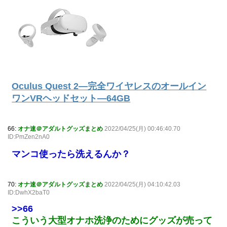
Oculus Quest 2—完全ワイヤレスのオールイン
ワンVRヘッドセット—64GB
66:
オナ速＠アダルトグッズまとめ
2022/04/25(月) 00:46:40.70
ID:PmZen2nA0
マンコ使ったら洗えるんか？
70:
オナ速＠アダルトグッズまとめ
2022/04/25(月) 04:10:42.03
ID:DwhX2baT0
>>66
こういう大型オナホ洗浄のためにグッズが売って