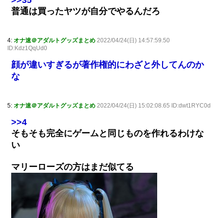
普通は買ったヤツが自分でやるんだろ
4:
オナ速＠アダルトグッズまとめ
2022/04/24(日) 14:57:59.50
ID:Kdz1QqUd0
顔が違いすぎるが著作権的にわざと外してんのか
な
5:
オナ速＠アダルトグッズまとめ
2022/04/24(日) 15:02:08.65 ID:dwt1RYC0d
>>4
そもそも完全にゲームと同じものを作れるわけな
い
マリーローズの方はまだ似てる