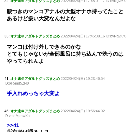
32:
オナ速＠アダルトグッズまとめ
2022/04/24(日) 17:45:01.17 ID:bvNgv/6f0
腰つきのマンコアナルの大型オナホ持ってたこと
あるけど扱い大変なんだよな
33:
オナ速＠アダルトグッズまとめ
2022/04/24(日) 17:45:38.16 ID:bvNgv/6f0
マンコは付け外しできるのかな
とてもじゃないが全部風呂に持ち込んで洗うのは
やってられんよ
41:
オナ速＠アダルトグッズまとめ
2022/04/24(日) 19:23:46.54
ID:6F5md5ZN0
手入れめっちゃ大変よ
46:
オナ速＠アダルトグッズまとめ
2022/04/24(日) 19:56:44.92
ID:vmnMpnwKa
>>41
所有者は語る！？