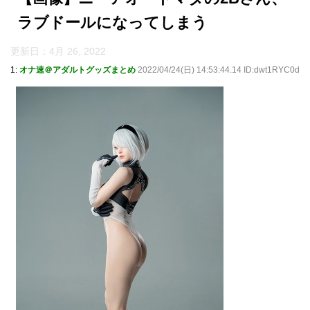
ラブドールになってしまう
更新日：
4月 26, 2022
1:
オナ速＠アダルトグッズまとめ
2022/04/24(日) 14:53:44.14 ID:dwt1RYC0d